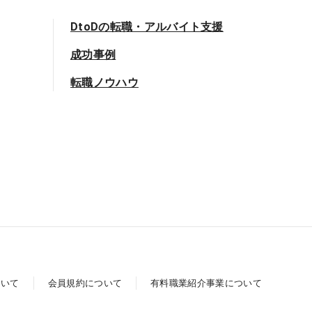
DtoDの転職・アルバイト支援
成功事例
転職ノウハウ
ついて
会員規約について
有料職業紹介事業について