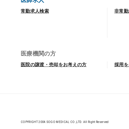
医師求人
常勤求人検索
非常勤
医療機関の方
医院の譲渡・売却をお考えの方
採用を
COPYRIGHT 2004.SOGO MEDICAL CO.,LTD. All Right Reserved