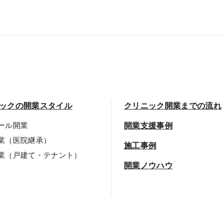
ックの開業スタイル
クリニック開業までの流れ
ール開業
開業支援事例
業（医院継承）
施工事例
業（戸建て・テナント）
開業ノウハウ