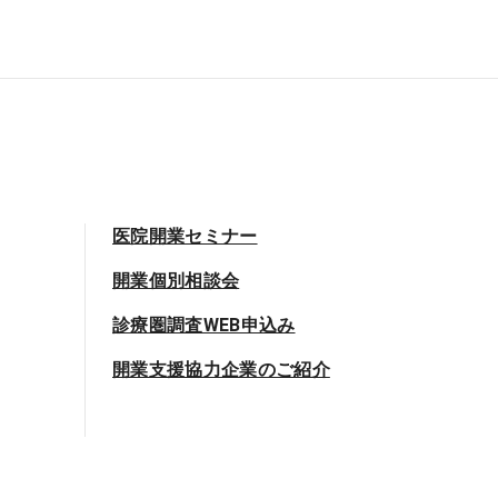
医院開業セミナー
開業個別相談会
診療圏調査WEB申込み
開業支援協力企業のご紹介