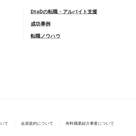
DtoDの転職・アルバイト支援
成功事例
転職ノウハウ
ついて
会員規約について
有料職業紹介事業について