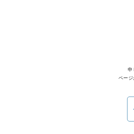
申
ページ