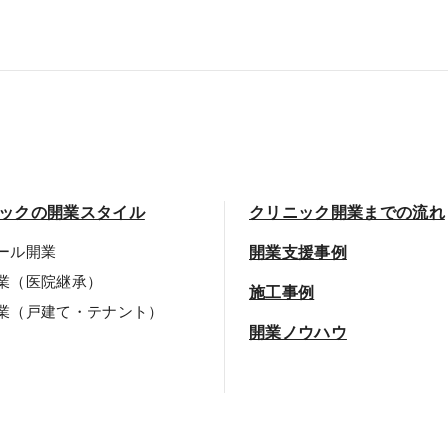
ックの開業スタイル
クリニック開業までの流れ
ール開業
開業支援事例
業（医院継承）
施工事例
業（戸建て・テナント）
開業ノウハウ