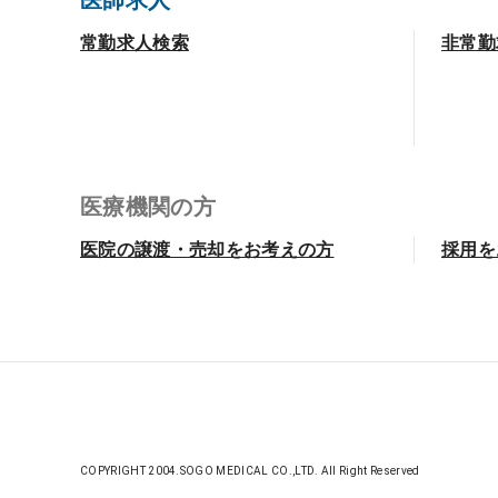
医師求人
常勤求人検索
非常勤
医療機関の方
医院の譲渡・売却をお考えの方
採用を
COPYRIGHT 2004.SOGO MEDICAL CO.,LTD. All Right Reserved