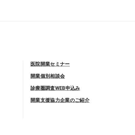
医院開業セミナー
開業個別相談会
診療圏調査WEB申込み
開業支援協力企業のご紹介