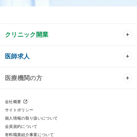
クリニック開業
クリニック開業 TOP
医師求人
クリニック物件検索
医師求人 TOP
医療機関の方
DtoDのクリニック開業支援
常勤求人検索
医院の譲渡・売却をお考えの方
クリニックの開業スタイル
会社概要
非常勤求人検索
サイトポリシー
採用をお考えの医療機関の方
クリニック開業までの流れ
個人情報の取り扱いについて
スポット求人検索
会員規約について
開業支援事例
有料職業紹介事業について