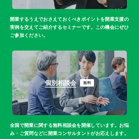
開業するうえでおさえておくべきポイントを開業支援の
実例を交えてご紹介するセミナーです。この機会にぜひ
ご参加ください。
個別相談会
無料
全国で開業に関する無料相談会を開催しています。お悩
み・ご質問などに開業コンサルタントがお応えします。