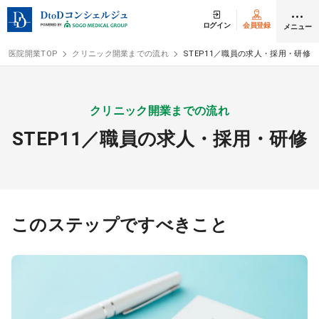
ログイン
会員登録
メニュー
医院開業TOP
クリニック開業までの流れ
STEP11／職員の求人・採用・研修
ログイン
会員登録
クリニック開業までの流れ
STEP11／職員の求人・採用・研修
クリニック開業
DtoDの開業支援
開業までの流れ
このステップですべきこと
開業スタイル
開業スタイル TOP
物件検索