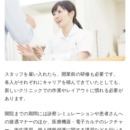
スタッフを雇い入れたら、開業前の研修も必要です。
各人がそれぞれにキャリアを積んできていたとしても、
新しいクリニックでの作業やレイアウトに慣れる必要が
あります。
開院までの期間には診察シミュレーションや患者さんへ
の接遇マナーのほか、医療機器・電子カルテのレクチャ
ー、衛生講習、個人情報保護に関する講習などを行いま