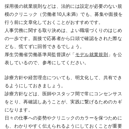
採用後の就業規則などは、法的には設定が必要のない規
模のクリニック（労働者10人未満）でも、募集や面接を
行う前に文章化しておくことがおすすめです。
人事労務に関する取り決めは、よい職場づくりのはじめ
の一歩です。面接で応募者から口頭で確認をされた際な
ども、慌てずに回答できるでしょう。
厚生労働省労働基準局監督課が「
モデル就業規則
」を公
表しているので、参考にしてください。
診療方針や経営理念についても、明文化して、共有でき
るようにしておきましょう。
診療方針などは、医師やスタッフ間で常にコンセンサス
をとり、再確認しあうことが、実践に繋げるためのカギ
になります。
日々の仕事への姿勢やクリニックのカラーを保つために
も、わかりやすく伝えられるようにしておくことが重要