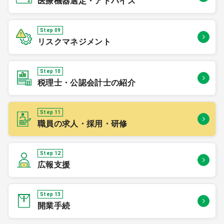
医療機器選定・アドバイス
Step 09
リスクマネジメント
Step 10
税理士・公認会計士の紹介
Step 11
職員の求人・採用・研修
Step 12
広報支援
Step 13
開業手続