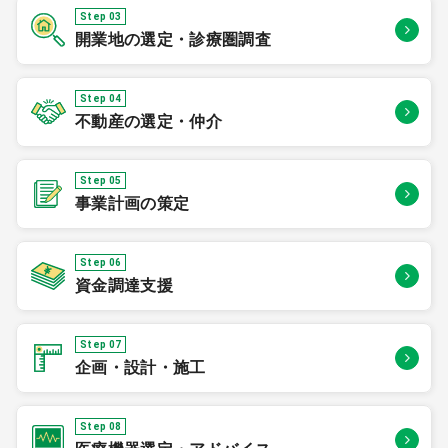
Step 03
開業地の選定・診療圏調査
Step 04
不動産の選定・仲介
Step 05
事業計画の策定
Step 06
資金調達支援
Step 07
企画・設計・施工
Step 08