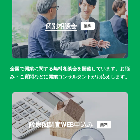
個別相談会
無料
全国で開業に関する無料相談会を開催しています。お悩
み・ご質問などに開業コンサルタントがお応えします。
診療圏調査WEB申込み
無料