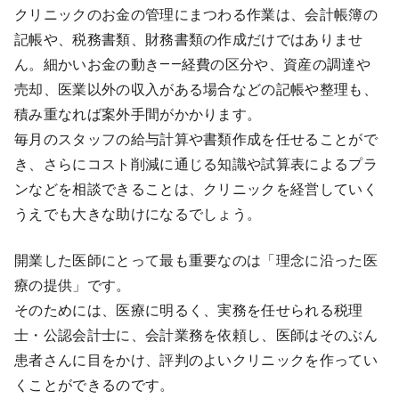
クリニックのお金の管理にまつわる作業は、会計帳簿の
記帳や、税務書類、財務書類の作成だけではありませ
ん。細かいお金の動き――経費の区分や、資産の調達や
売却、医業以外の収入がある場合などの記帳や整理も、
積み重なれば案外手間がかかります。
毎月のスタッフの給与計算や書類作成を任せることがで
き、さらにコスト削減に通じる知識や試算表によるプラ
ンなどを相談できることは、クリニックを経営していく
うえでも大きな助けになるでしょう。
開業した医師にとって最も重要なのは「理念に沿った医
療の提供」です。
そのためには、医療に明るく、実務を任せられる税理
士・公認会計士に、会計業務を依頼し、医師はそのぶん
患者さんに目をかけ、評判のよいクリニックを作ってい
くことができるのです。