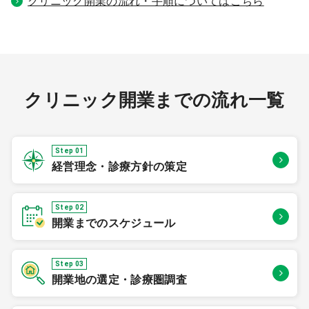
クリニック開業の流れ・手順についてはこちら
クリニック開業までの流れ一覧
Step 01
経営理念・診療方針の策定
Step 02
開業までのスケジュール
Step 03
開業地の選定・診療圏調査