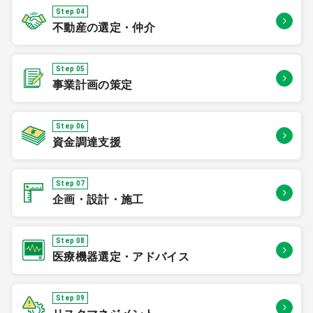
Step 04
不動産の選定・仲介
Step 05
事業計画の策定
Step 06
資金調達支援
Step 07
企画・設計・施工
Step 08
医療機器選定・アドバイス
Step 09