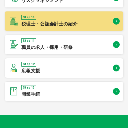
リスクマネジメント
Step 10
税理士・公認会計士の紹介
Step 11
職員の求人・採用・研修
Step 12
広報支援
Step 13
開業手続