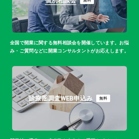
個別相談会
無料
全国で開業に関する無料相談会を開催しています。お悩
み・ご質問などに開業コンサルタントがお応えします。
診療圏調査WEB申込み
無料