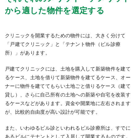
から適した物件を選定する
9:00 ～ 18:00
（平日）
受付時間
0120-315-606
クリニックを開業するための物件には、大きく分けて
「戸建てクリニック」と「テナント物件（ビル診療
医師求人
所）」があります。
DtoDとは
戸建てクリニックには、土地を購入して新築物件を建て
お問合せ
るケース、土地を借りて新築物件を建てるケース、オー
医院の譲渡・売却をお考えの方
ナーに物件を建ててもらい土地ごと借りるケース（建て
貸し）、さらに自己所有の土地への新築や自宅を改装す
るケースなどがあります。資金や開業地に左右されます
が、比較的自由度が高い設計が可能です。
また、いわゆるビル診といわれるビル診療所は、すでに
あるビルにテナントとして入居して開業するものです。