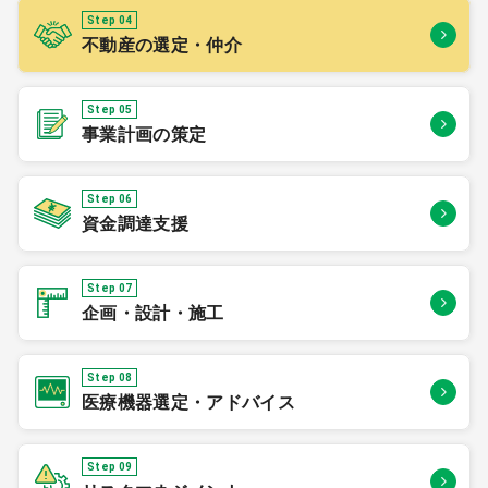
Step 04
不動産の選定・仲介
Step 05
事業計画の策定
Step 06
資金調達支援
Step 07
企画・設計・施工
Step 08
医療機器選定・アドバイス
Step 09