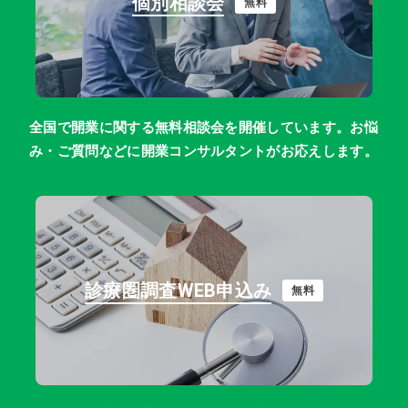
個別相談会
無料
全国で開業に関する無料相談会を開催しています。お悩
み・ご質問などに開業コンサルタントがお応えします。
診療圏調査WEB申込み
無料