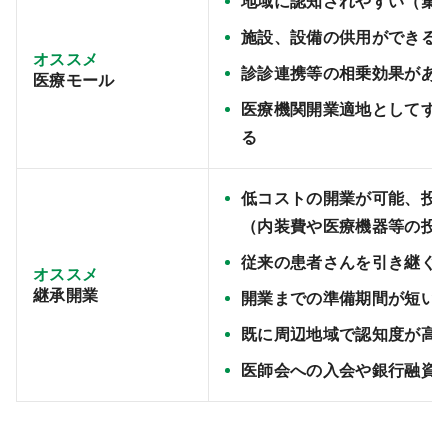
地域に認知されやすい（集
施設、設備の供用ができる
オススメ
診診連携等の相乗効果があ
医療モール
医療機関開業適地としてす
る
低コストの開業が可能、投
（内装費や医療機器等の投
従来の患者さんを引き継ぐ
オススメ
継承開業
開業までの準備期間が短い
既に周辺地域で認知度が高
医師会への入会や銀行融資