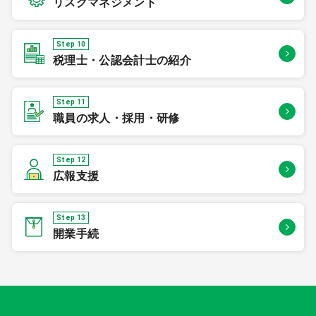
リスクマネジメント
Step 10
税理士・公認会計士の紹介
Step 11
職員の求人・採用・研修
Step 12
広報支援
Step 13
開業手続