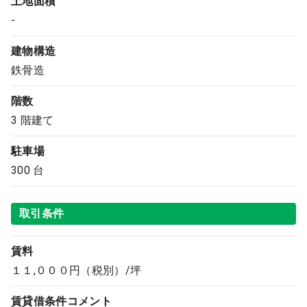
土地面積
-
建物構造
鉄骨造
階数
3 階建て
駐車場
300 台
取引条件
賃料
１１,０００円（税別）/坪
賃貸借条件コメント