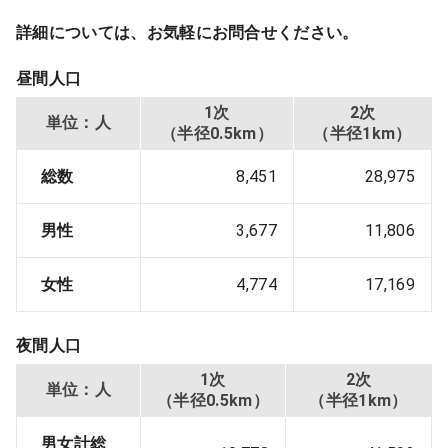
詳細については、お気軽にお問合せください。
昼間人口
1次
2次
単位：人
（半径0.5km）
（半径1km）
総数
8,451
28,975
男性
3,677
11,806
女性
4,774
17,169
夜間人口
1次
2次
単位：人
（半径0.5km）
（半径1km）
男女計総