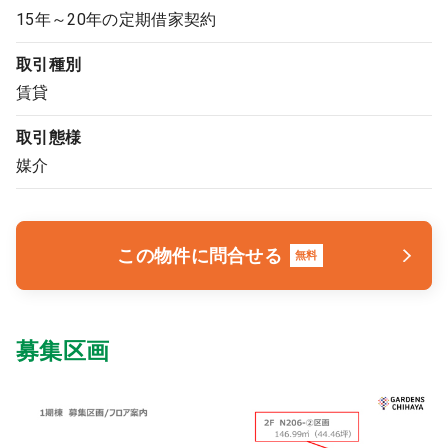
15年～20年の定期借家契約
取引種別
賃貸
取引態様
媒介
この物件に問合せる
無料
募集区画