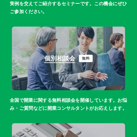
実例を交えてご紹介するセミナーです。この機会にぜひ
ご参加ください。
個別相談会
無料
全国で開業に関する無料相談会を開催しています。お悩
み・ご質問などに開業コンサルタントがお応えします。