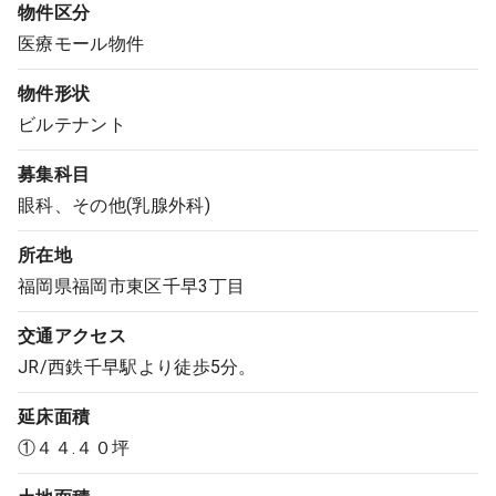
物件区分
医療モール物件
物件形状
ビルテナント
募集科目
眼科、その他(乳腺外科)
所在地
福岡県福岡市東区千早3丁目
交通アクセス
JR/西鉄千早駅より徒歩5分。
延床面積
①４４.４０坪