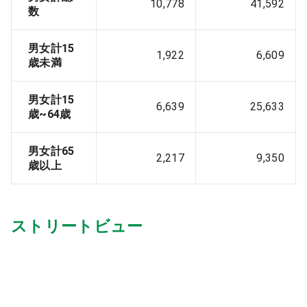
10,778
41,592
数
男女計15
1,922
6,609
歳未満
男女計15
6,639
25,633
歳~64歳
男女計65
2,217
9,350
歳以上
ストリートビュー