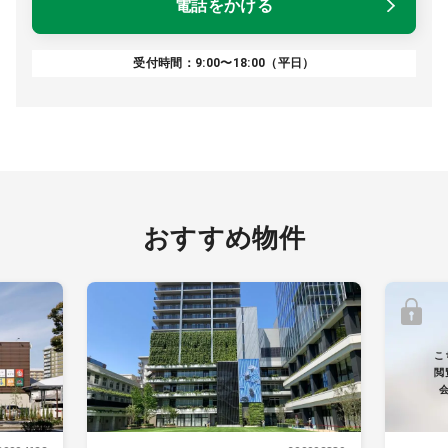
電話をかける
受付時間：9:00〜18:00（平日）
おすすめ物件
こ
閲