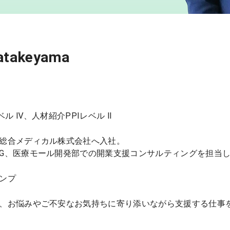
atakeyama
ベル Ⅳ、人材紹介PPIレベル Ⅱ
総合メディカル株式会社へ入社。
G、医療モール開発部での開業支援コンサルティングを担当
ンプ
、お悩みやご不安なお気持ちに寄り添いながら支援する仕事