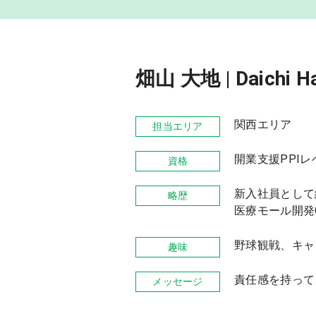
畑山 大地 | Daichi H
関西エリア
担当エリア
開業支援PPIレ
資格
新入社員として
略歴
医療モール開発
野球観戦、キャ
趣味
責任感を持って
メッセージ