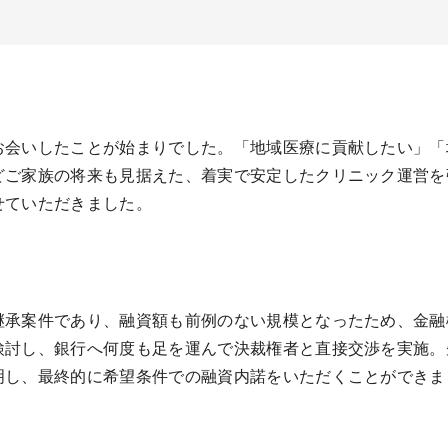
お会いしたことが始まりでした。「地域医療に貢献したい」「
どご家族の将来も見据えた、着実で安定したクリニック運営を
せていただきました。
継承案件であり、融資額も前例のない規模となったため、金融
検討し、銀行へ何度も足を運んで決裁権者と直接交渉を実施。
明し、最終的に希望条件での融資内諾をいただくことができま