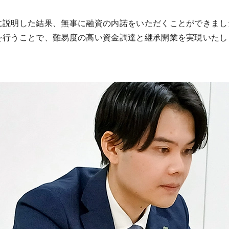
に説明した結果、無事に融資の内諾をいただくことができまし
を行うことで、難易度の高い資金調達と継承開業を実現いたし