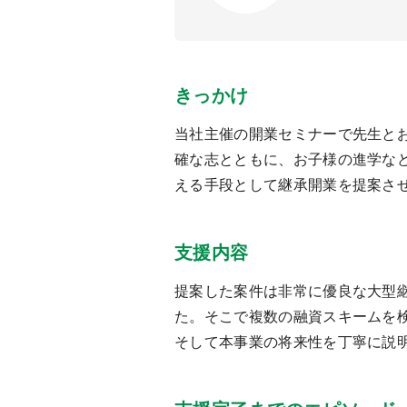
きっかけ
当社主催の開業セミナーで先生と
確な志とともに、お子様の進学な
える手段として継承開業を提案さ
支援内容
提案した案件は非常に優良な大型
た。そこで複数の融資スキームを
そして本事業の将来性を丁寧に説