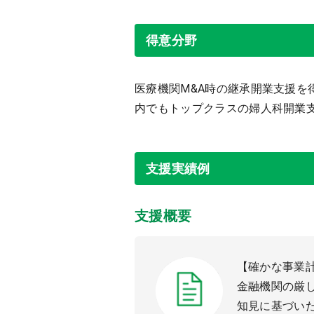
得意分野
医療機関M&A時の継承開業支援
内でもトップクラスの婦人科開業
支援実績例
支援概要
【確かな事業
金融機関の厳
知見に基づい