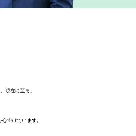
し、現在に至る。
を心掛けています。