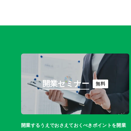
開業セミナー
無料
開業するうえでおさえておくべきポイントを開業