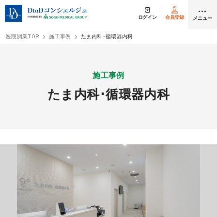
ログイン
会員登録
メニュー
医院開業TOP
施工事例
たま内科･循環器内科
ログイン
会員登録
施工事例
たま内科･循環器内科
クリニック開業
DtoDの開業支援
開業までの流れ
開業スタイル
開業スタイル TOP
物件検索