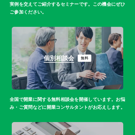
実例を交えてご紹介するセミナーです。この機会にぜひ
ご参加ください。
個別相談会
無料
全国で開業に関する無料相談会を開催しています。お悩
み・ご質問などに開業コンサルタントがお応えします。