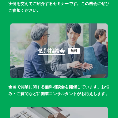
実例を交えてご紹介するセミナーです。この機会にぜひ
ご参加ください。
個別相談会
無料
全国で開業に関する無料相談会を開催しています。お悩
み・ご質問などに開業コンサルタントがお応えします。