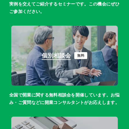
実例を交えてご紹介するセミナーです。この機会にぜひ
ご参加ください。
個別相談会
無料
全国で開業に関する無料相談会を開催しています。お悩
み・ご質問などに開業コンサルタントがお応えします。