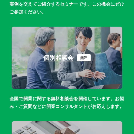
実例を交えてご紹介するセミナーです。この機会にぜひ
ご参加ください。
個別相談会
無料
全国で開業に関する無料相談会を開催しています。お悩
み・ご質問などに開業コンサルタントがお応えします。