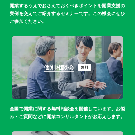
開業するうえでおさえておくべきポイントを開業支援の
実例を交えてご紹介するセミナーです。この機会にぜひ
ご参加ください。
個別相談会
無料
全国で開業に関する無料相談会を開催しています。お悩
み・ご質問などに開業コンサルタントがお応えします。