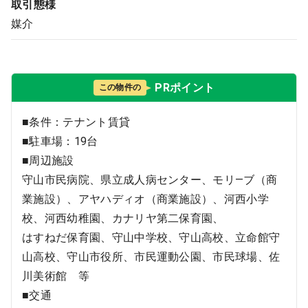
取引態様
媒介
PRポイント
この物件の
■条件：テナント賃貸
■駐車場：19台
■周辺施設
守山市民病院、県立成人病センター、モリ―ブ（商
業施設）、アヤハディオ（商業施設）、河西小学
校、河西幼稚園、カナリヤ第二保育園、
はすねだ保育園、守山中学校、守山高校、立命館守
山高校、守山市役所、市民運動公園、市民球場、佐
川美術館 等
■交通