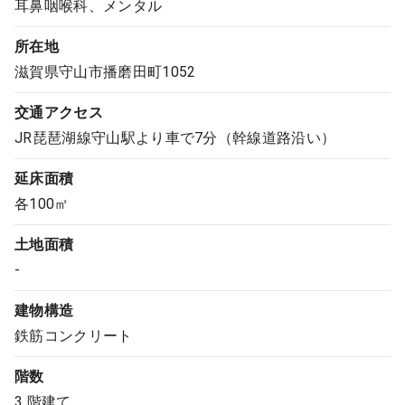
耳鼻咽喉科、メンタル
所在地
滋賀県守山市播磨田町1052
交通アクセス
JR琵琶湖線守山駅より車で7分（幹線道路沿い）
延床面積
各100㎡
土地面積
-
建物構造
鉄筋コンクリート
階数
3 階建て