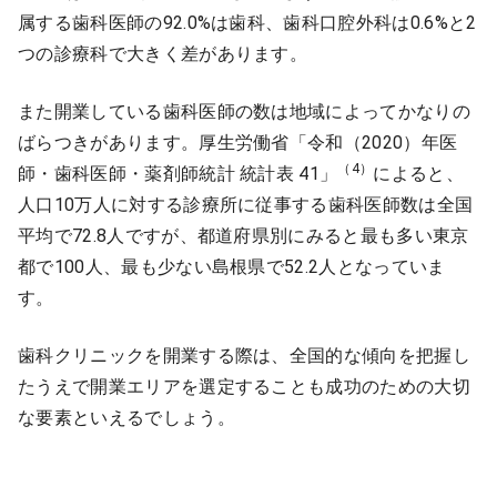
属する歯科医師の92.0%は歯科、歯科口腔外科は0.6%と2
つの診療科で大きく差があります。
また開業している歯科医師の数は地域によってかなりの
ばらつきがあります。厚生労働省「令和（2020）年医
（4）
師・歯科医師・薬剤師統計 統計表 41」
によると、
人口10万人に対する診療所に従事する歯科医師数は全国
平均で72.8人ですが、都道府県別にみると最も多い東京
都で100人、最も少ない島根県で52.2人となっていま
す。
歯科クリニックを開業する際は、全国的な傾向を把握し
たうえで開業エリアを選定することも成功のための大切
な要素といえるでしょう。