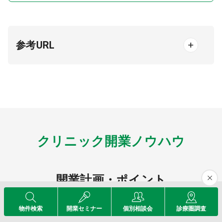
参考URL
クリニック開業ノウハウ
開業計画・ポイント
物件検索
開業セミナー
個別相談会
診療圏調査