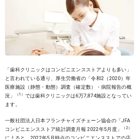
「歯科クリニックはコンビニエンスストアよりも多い」
と言われている通り、厚生労働省の「令和2（2020）年
医療施設（静態・動態）調査（確定数）・病院報告の概
（1）
況」
では歯科クリニックは6万7,874施設となってい
ます。
一般社団法人日本フランチャイズチェーン協会の「JFA
（2）
コンビニエンスストア統計調査月報 2022年5月度」
によると、2022年5月時点のコンビニエンスストアの店