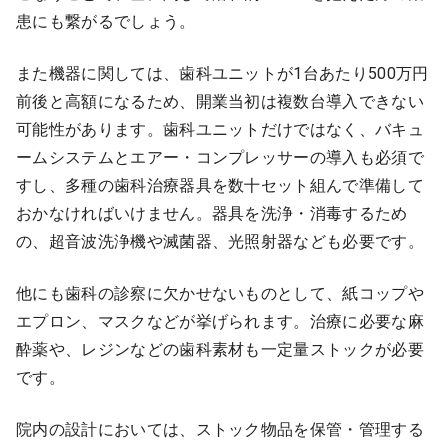
患にも繋がるでしょう。
また機器に関しては、歯科ユニットが1台あたり500万円
前後と高額になるため、開業当初は複数台導入できない
可能性があります。歯科ユニットだけではなく、バキュ
ームシステムとエアー・コンプレッサーの導入も必須で
すし、多種の歯科治療器具を数十セット組んで準備して
おかなければいけません。器具を洗浄・消毒するため
の、超音波洗浄機や滅菌器、光照射器なども必要です。
他にも歯科の診察に欠かせないものとして、紙コップや
エプロン、マスクなどが挙げられます。治療に必要な麻
酔薬や、レジンなどの歯科素材も一定量ストックが必要
です。
院内の設計においては、ストック物品を保管・管理する