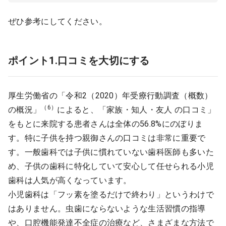
ぜひ参考にしてください。
ポイント1.口コミを大切にする
厚生労働省の「令和2（2020）年受療行動調査（概数）
（6）
の概況」
によると、「家族・知人・友人 の口コミ」
をもとに来院する患者さんは全体の56.8%にのぼりま
す。特に子供を持つ親御さんの口コミは非常に重要で
す。一般歯科では子供に慣れていない歯科医師も多いた
め、子供の歯科に特化していて安心して任せられる小児
歯科は人気が高くなっています。
小児歯科は「フッ素を塗るだけで終わり」というわけで
はありません。虫歯にならないような生活習慣の指導
や、口腔機能発達不全症の治療など、さまざまな方法で