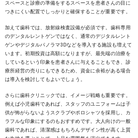
スペースと診療の準備をするスペースを患者さんの目に
つきにくい配置でしっかりと確保することが重要です。
加えて歯科では、放射線検査設備が必須です。歯科専用
のデンタルレントゲンではなく、通常のデジタルレント
ゲンやデジタルパノラマ3Dなどを導入する施設も増えて
います。初期投資は高額になりますが、最先端の治療を
しているという印象を患者さんに与えることもでき、診
療所経営の売りにもできるため、資金に余裕がある場合
は導入を検討してもよいでしょう。
さらに歯科クリニックでは、イメージ戦略も重要です。
例えば小児歯科であれば、スタッフのユニフォームは子
供が怖がらないようスクラブやポロシャツを採用し、カ
ラフルな印象にするのもおすすめです。大人向けの一般
歯科であれば、清潔感はもちろんデザイン性が高く上質