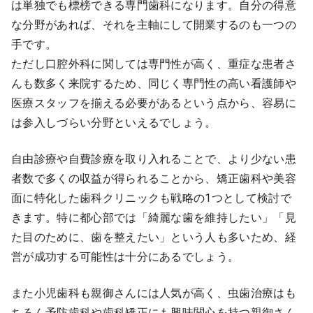
は単独でも標榜できる専門歯科になります。自分の得意
な分野があれば、それを主軸にして開業するのも一つの
手です。
ただし口腔外科に関しては専門性が高く、重症な患者さ
んも数多く来院するため、同じく専門性の高い看護師や
医療スタッフを揃える必要があるという点から、容易に
は参入しづらい分野といえるでしょう。
自由診療や自費診療を取り入れることで、より少ない患
者数で多くの収益が得られることから、矯正歯科や美容
面に特化した歯科クリニックも戦略の1つとして検討で
きます。特に都心部では「綺麗な歯を維持したい」「見
た目のために、歯を整えたい」という人も多いため、経
営が成功する可能性は十分にあるでしょう。
また小児歯科も親御さんには人気が高く、虫歯治療はも
ちろん予防歯科や歯科矯正にも興味関心を持つ親御さん