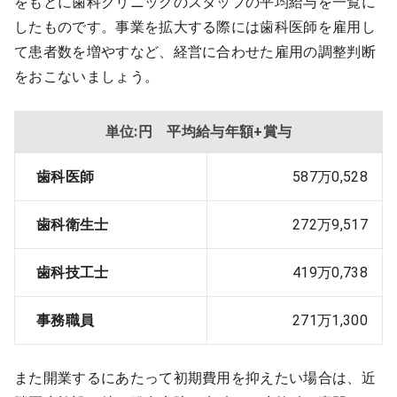
をもとに歯科クリニックのスタッフの平均給与を一覧に
したものです。事業を拡大する際には歯科医師を雇用し
て患者数を増やすなど、経営に合わせた雇用の調整判断
をおこないましょう。
単位:円 平均給与年額+賞与
歯科医師
587万0,528
歯科衛生士
272万9,517
歯科技工士
419万0,738
事務職員
271万1,300
また開業するにあたって初期費用を抑えたい場合は、近