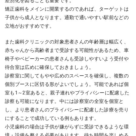
差別化を図ることも重要です。
矯正歯科をメインに開業するのであれば、ターゲットは
子供から成人となります。通勤で通いやすい駅前などの
立地がおすすめです。
また歯科クリニックの対象患者さんの年齢層は幅広く、
赤ちゃんから高齢者まで受診する可能性があるため、車
椅子やベビーカーの患者さんも受診しやすいよう受付や
待合室は広めに確保しておきましょう。
診察室に関してもやや広めのスペースを確保し、複数の
個別ブースに区切る形がよいでしょう。可能であれば個
室も1～2室あると、親子連れやプライバシーに配慮した
診察も可能になります。中には診察室の全室を個室と
し、より患者さんのプライバシーに配慮した診療を売り
にすることで成功している例もあります。
小児歯科の場合は子供が嫌がらずに受診できるような環
境・設備を整える必要があります。待ち時間を楽しめる