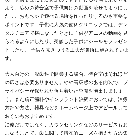
よう、広めの待合室で子供向けの動画を流せるようにし
たり、おもちゃで遊べる場所を作ったりするのも重要な
ポイントです。子供に人気の歯科クリニックでは、デン
タルチェアで横になったときに子供がアニメの動画を見
られるようにしたり、受診した子供にシールをプレゼン
トしたり、 子供を惹きつける工夫が随所に施されていま
す。
大人向けの一般歯科で開業する場合、待合室はそれほど
の広さは必要ありません。やや高級感のある内装で、プ
ライバシーが保たれた落ち着いた空間を演出しましょ
う。また矯正歯科やインプラント治療においては、治療
方針や方法、器具などをホームページ上でアピールして
おくのもおすすめです。
治療だけではなく、カウンセリングなどのサービスもお
こなうことで、歯に関して潜在的ニーズを抱えた方の集