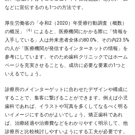
などに宣伝するのも1つの方法です。
厚生労働省の「令和2（2020）年受療行動調査（概数）
（6）
の概況」
によると、医療機関にかかる際に「情報を
入手している」人は外来患者全体の80.0%、その内23.5%
の人が「医療機関が発信するインターネットの情報」を
参考にしています。そのため歯科クリニックではホーム
ページを充実させることも、成功に必要な要素の1つと
いえるでしょう。
診療所のメインターゲットに合わせたデザインや構成に
することで、集客に繋げることができます。例えば小児
歯科であれば、イラストや写真を多くしてなるべく明る
いイメージにするのがよいでしょう。矯正歯科であれ
ば、治療経過や治療費などをわかりやすく明示して、他
診療所と比較検討しやすいようにする工夫が必要です。