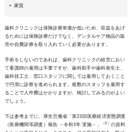
家賃
歯科クリニックは保険診療単価が低いため、収益をあげ
るためには保険診療だけでなく、デンタルケア物品の販
売や自費診療を取り入れていく必要があります。
手術をしないのであれば、歯科クリニックの経営におい
て看護師の雇用は不要ですが、歯科助手や歯科衛生士、
歯科技工士、窓口スタッフに関しては雇用しておくこと
で円滑に診察を進められます。複数のスタッフを雇用す
ることで人件費はかかりますが、検討してみるのがよい
でしょう。
下は参考までに、厚生労働省「第23回医療経済実態調査
（5）
（医療機関等調査）報告 －令和3年 実施－」
の資料