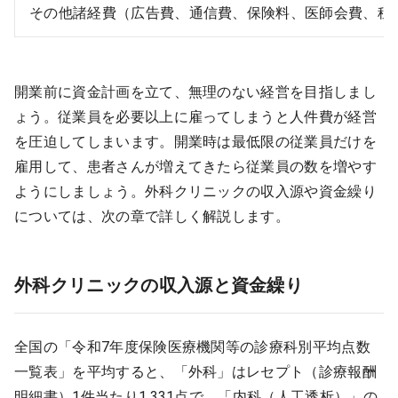
その他諸経費（広告費、通信費、保険料、医師会費、租
開業前に資金計画を立て、無理のない経営を目指しまし
ょう。従業員を必要以上に雇ってしまうと人件費が経営
を圧迫してしまいます。開業時は最低限の従業員だけを
雇用して、患者さんが増えてきたら従業員の数を増やす
ようにしましょう。外科クリニックの収入源や資金繰り
については、次の章で詳しく解説します。
外科クリニックの収入源と資金繰り
全国の「令和7年度保険医療機関等の診療科別平均点数
一覧表」を平均すると、「外科」はレセプト（診療報酬
明細書）1件当たり1,331点で、「内科（人工透析）」の