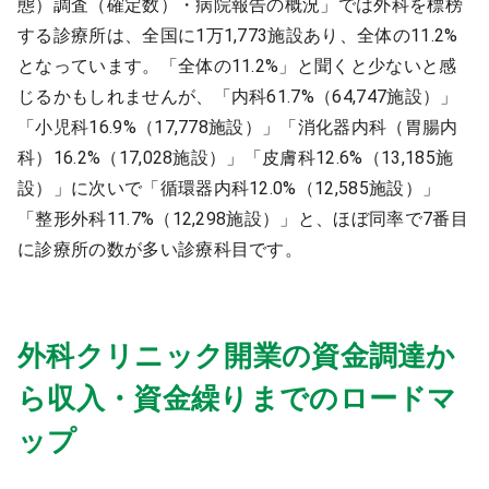
態）調査（確定数）・病院報告の概況」では外科を標榜
する診療所は、全国に1万1,773施設あり、全体の11.2%
となっています。「全体の11.2%」と聞くと少ないと感
じるかもしれませんが、「内科61.7%（64,747施設）」
「小児科16.9%（17,778施設）」「消化器内科（胃腸内
科）16.2%（17,028施設）」「皮膚科12.6%（13,185施
設）」に次いで「循環器内科12.0%（12,585施設）」
「整形外科11.7%（12,298施設）」と、ほぼ同率で7番目
に診療所の数が多い診療科目です。
外科クリニック開業の資金調達か
ら収入・資金繰りまでのロードマ
ップ