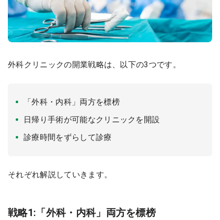
外科クリニックの開業戦略は、以下の3つです。
「外科・内科」両方を標榜
日帰り手術が可能なクリニックを開設
診療時間をずらして診療
それぞれ解説していきます。
戦略1:「外科・内科」両方を標榜