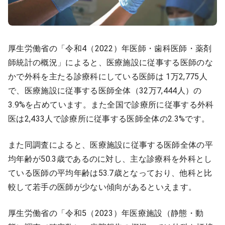
厚生労働省の「令和4（2022）年医師・歯科医師・薬剤
師統計の概況」によると、医療施設に従事する医師のな
かで外科を主たる診療科にしている医師は 1万2,775人
で、医療施設に従事する医師全体（32万7,444人）の
3.9%を占めています。また全国で診療所に従事する外科
医は2,433人で診療所に従事する医師全体の2.3%です。
また同調査によると、医療施設に従事する医師全体の平
均年齢が50.3歳であるのに対し、主な診療科を外科とし
ている医師の平均年齢は53.7歳となっており、他科と比
較して若手の医師が少ない傾向があるといえます。
厚生労働省の「令和5（2023）年医療施設（静態・動