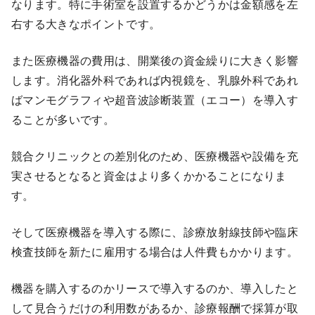
なります。特に手術室を設置するかどうかは金額感を左
右する大きなポイントです。
また医療機器の費用は、開業後の資金繰りに大きく影響
します。消化器外科であれば内視鏡を、乳腺外科であれ
ばマンモグラフィや超音波診断装置（エコー）を導入す
ることが多いです。
競合クリニックとの差別化のため、医療機器や設備を充
実させるとなると資金はより多くかかることになりま
す。
そして医療機器を導入する際に、診療放射線技師や臨床
検査技師を新たに雇用する場合は人件費もかかります。
機器を購入するのかリースで導入するのか、導入したと
して見合うだけの利用数があるか、診療報酬で採算が取