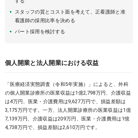
する
スタッフの質とコスト面を考えて、正看護師と准
看護師の採用比率を決める
パート採用を検討する
個人開業と法人開業における収益
「医療経済実態調査（令和5年実施）」によると、外科
の個人開業診療所の医業収益は1億2,798万円、介護収益
は4万円、医業・介護費用は9,627万円で、損益差額は
3,175万円です。一方、法人開業診療所の医業収益は1億
7,139万円、介護収益は209万円、医業・介護費用は1憶
4,738万円で、損益差額は2,610万円です。