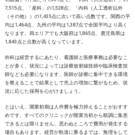
7,515点、「産科」の1,528点、「内科（人工透析以外
（その他））の1,435点に次いで高い点数です。関西の平
均は1,464点、九州の平均は1,387点で全国平均より高く
なります。両エリアでも大阪府は1,865点、鹿児島県は
1,843点と点数が高くなっています。
外科は経営するにあたり、看護師と医療事務は必要なこ
とが多く、状況によっては診療放射線技師や臨床検査技
師なども必要になります。医師が診療に集中できる環境
を整えることで結果として売上の増加に繋がるため、状
況に応じた採用を心がけましょう。
とはいえ、開業初期は人件費を極力抑えることがおすす
めです。すべてのクリニックが開業当初から順調に集患
できるとは限りません。思わぬところで費用が発生する
場合もあります。経営が軌道に乗るまでは、無理をして