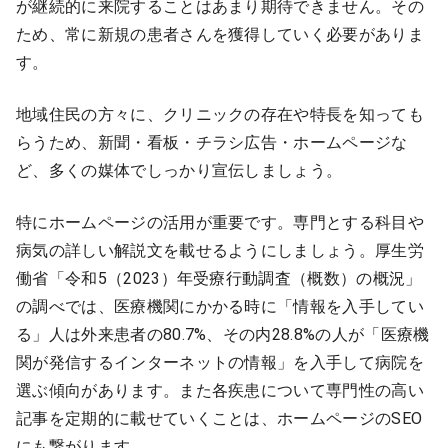
が継続的に来院することはあまり期待できません。その
ため、常に新規の患者さんを獲得していく必要がありま
す。
地域住民の方々に、クリニックの存在や特長を知っても
らうため、新聞・看板・チラシ広告・ホームページな
ど、多くの媒体でしっかり宣伝しましょう。
特にホームページの活用が重要です。専門とする科目や
病気の詳しい解説文を載せるようにしましょう。厚生労
働省「令和5（2023）年受療行動調査（概数）の概況」
の調べでは、医療機関にかかる時に「情報を入手してい
る」人は外来患者の80.7%、その内28.8%の人が「医療機
関が発信するインターネットの情報」を入手して病院を
選ぶ傾向があります。また各疾患について専門性の高い
記事を定期的に載せていくことは、ホームページのSEO
にも繋がります。