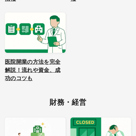
医院開業の方法を完全
解説！流れや資金、成
功のコツも
財務・経営