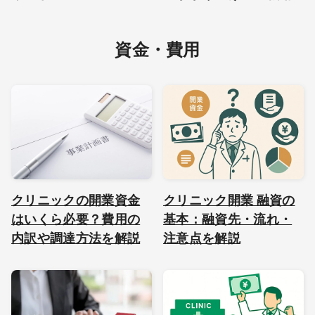
資金・費用
クリニックの開業資金
クリニック開業 融資の
はいくら必要？費用の
基本：融資先・流れ・
内訳や調達方法を解説
注意点を解説