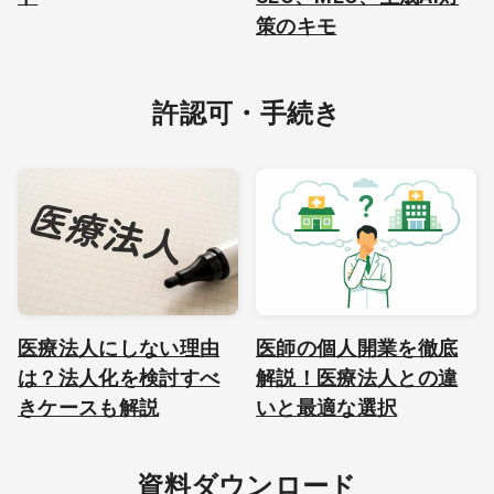
策のキモ
許認可・手続き
医療法人にしない理由
医師の個人開業を徹底
は？法人化を検討すべ
解説！医療法人との違
きケースも解説
いと最適な選択
資料ダウンロード