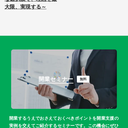
大限、実現する～
開業セミナー
無料
開業するうえでおさえておくべきポイントを開業支援の
実例を交えてご紹介するセミナーです。この機会にぜひ