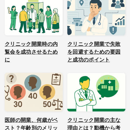
クリニック開業時の内
クリニック開業で失敗
覧会を成功させるため
を回避するための要因
に
と成功のポイント
医師の開業、何歳がベ
クリニック開業の主な
スト？年齢別のメリッ
理由とは？動機から考