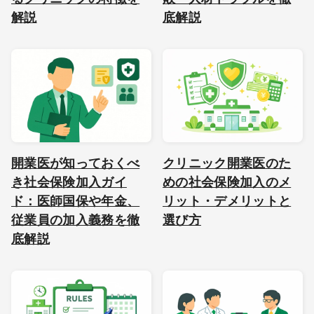
解説
底解説
開業医が知っておくべ
クリニック開業医のた
き社会保険加入ガイ
めの社会保険加入のメ
ド：医師国保や年金、
リット・デメリットと
従業員の加入義務を徹
選び方
底解説