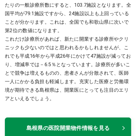
たりの一般診療所数にすると、103.7施設となります。全
国平均が79.1施設ですから、24施設以上も上回っている
ことが分かります。これは、全国でも和歌山県に次いで
第2位の数値になります。
これだけ診療所があれば、新たに開業する診療所やクリ
ニックも少ないのではと思われるかもしれませんが、こ
れでも平成16年から平成26年にかけて47施設が減ってお
り、増減率では－6.5％となっています。診療所が多いこ
とで競争は増えるものの、患者さんが分散されて、医師
一人にかかる負担も軽減します。充実した医療と労働環
境が期待できる島根県は、開業医にとっても注目のエリ
アといえるでしょう。
島根県の医院開業物件情報を見る