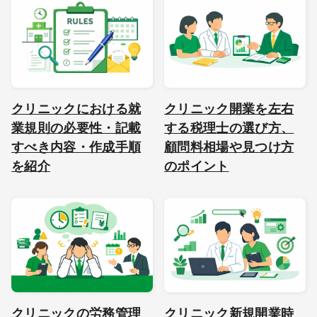
クリニックにおける就
クリニック開業を左右
業規則の必要性・記載
する税理士の選び方、
すべき内容・作成手順
顧問料相場や見つけ方
を紹介
のポイント
クリニックの労務管理
クリニック新規開業時