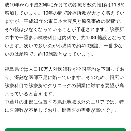
成10年から平成20年にかけての診療所数の推移は11.8％
増加しています。10年の間で診療所数が大きく増えてい
ますが、平成23年の東日本大震災と原発事故の影響で、
その後は少なくなっていることが予想されます。診療所
の中で一番多い標榜科目は内科で、約1,080施設となって
います。次いで多いのが小児科で約410施設。一番少な
いのは産科で、約10施設となっています。
福島県では人口10万人対医師数が全国平均を下回ってお
り、深刻な医師不足に陥っています。そのため、幅広い
診療科目で診療所やクリニックの開業に対する要望が高
まっていると言えます。
中通りの北部に位置する県北地域以外のエリアでは、特
に医師数が不足しており、開業医の需要が高いです。