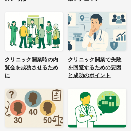
クリニック開業時の内
クリニック開業で失敗
覧会を成功させるため
を回避するための要因
に
と成功のポイント