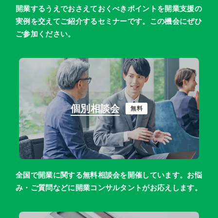
開業するうえでおさえておくべきポイントを開業支援の
実例を交えてご紹介するセミナーです。この機会にぜひ
ご参加ください。
個別相談会
無料
全国で開業に関する無料相談会を開催しています。お悩
み・ご質問などに開業コンサルタントがお応えします。