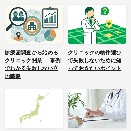
診療圏調査から始める
クリニックの物件選び
クリニック開業──事例
で失敗しないために知
でわかる失敗しない立
っておきたいポイント
地戦略