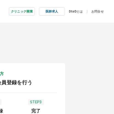
クリニック開業
医師求人
DtoDとは
お問合せ
方
会員登録を行う
STEP3
録
完了