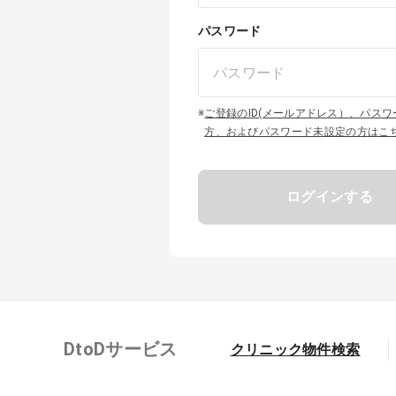
パスワード
※
ご登録のID(メールアドレス）、パス
方、およびパスワード未設定の方はこ
ログインする
DtoDサービス
クリニック物件検索