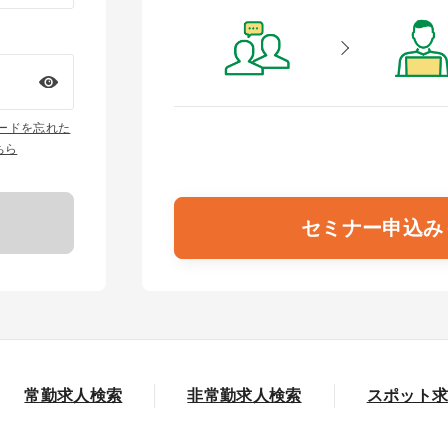
ワードを忘れた
ちら
セミナー申込み
常勤求人検索
非常勤求人検索
スポット