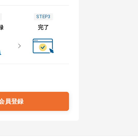
STEP3
録
完了
会員登録