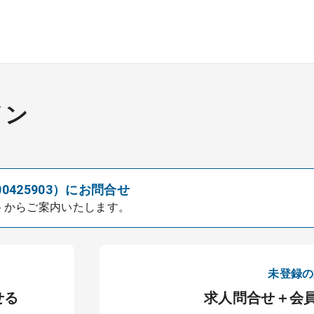
イン
00425903）にお問合せ
トからご案内いたします。
未登録の
せる
求人問合せ＋会