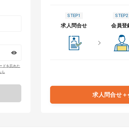
STEP1
STEP2
求人問合せ
会員登
ワードを忘れた
ちら
求人問合せ＋