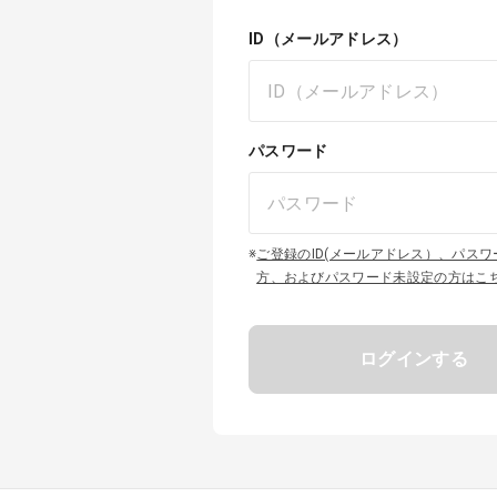
ID（メールアドレス）
パスワード
※
ご登録のID(メールアドレス）、パス
方、およびパスワード未設定の方はこ
ログインする