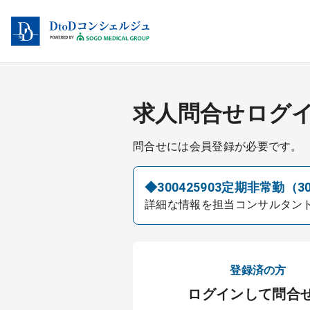
求人問合せログ
問合せには会員登録が必要です。
◆300425903定期非常勤（3
詳細な情報を担当コンサルタン
登録済の方
ログインして問合