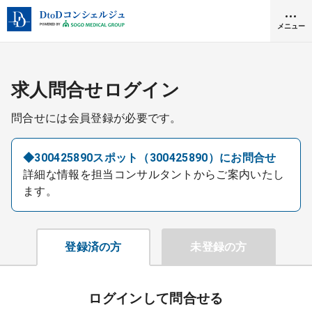
メニュー
クリニック開業
求人問合せログイン
問合せには会員登録が必要です。
医師求人
◆300425890スポット（300425890）にお問合せ
詳細な情報を担当コンサルタントからご案内いたし
DtoDとは
ます。
お問合せ
医院の譲渡・売却をお考えの方
採用をお考えの医療機関の方
登録済の方
未登録の方
ログインして問合せる