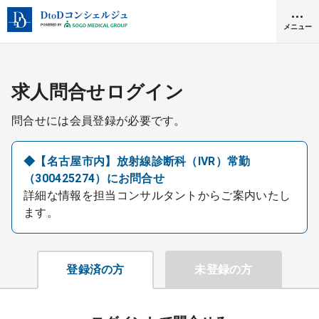
メニュー
クリニック開業
求人問合せログイン
問合せには会員登録が必要です。
医師求人
◆【名古屋市内】放射線診断科（IVR）常勤
（300425274）にお問合せ
DtoDとは
詳細な情報を担当コンサルタントからご案内いたし
お問合せ
ます。
医院の譲渡・売却をお考えの方
採用をお考えの医療機関の方
登録済の方
未登録の方