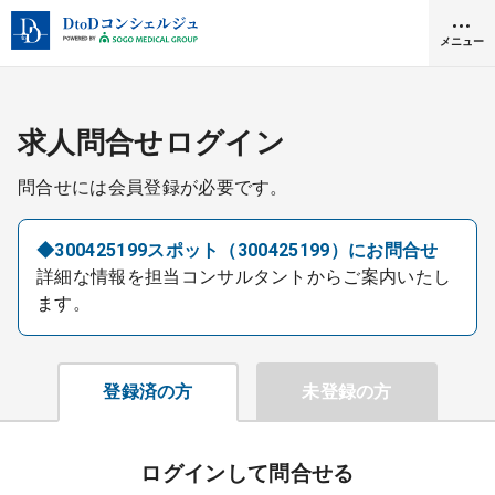
メニュー
クリニック開業
求人問合せログイン
問合せには会員登録が必要です。
医師求人
◆300425199スポット（300425199）にお問合せ
詳細な情報を担当コンサルタントからご案内いたし
DtoDとは
ます。
お問合せ
医院の譲渡・売却をお考えの方
採用をお考えの医療機関の方
登録済の方
未登録の方
ログインして問合せる