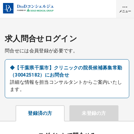
メニュー
クリニック開業
求人問合せログイン
問合せには会員登録が必要です。
医師求人
◆【千葉県千葉市】クリニックの院長候補募集常勤
（300425182）にお問合せ
DtoDとは
詳細な情報を担当コンサルタントからご案内いたし
お問合せ
ます。
医院の譲渡・売却をお考えの方
採用をお考えの医療機関の方
登録済の方
未登録の方