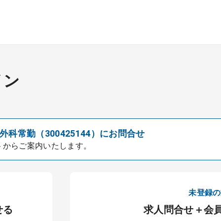
イン
科常勤（300425144）にお問合せ
トからご案内いたします。
未登録の
せる
求人問合せ＋会