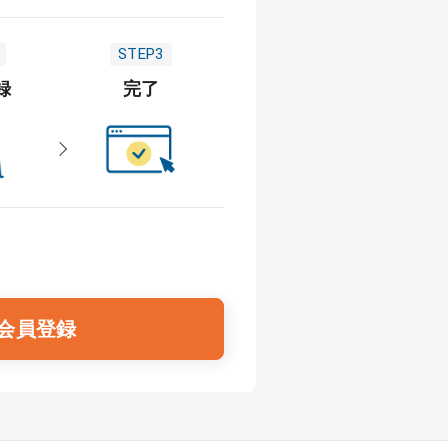
STEP3
録
完了
会員登録