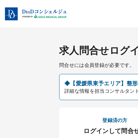
求人問合せログ
問合せには会員登録が必要です。
◆【愛媛県東予エリア】整形外
詳細な情報を担当コンサルタン
登録済の方
ログインして問合