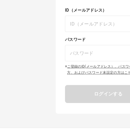
ID（メールアドレス）
パスワード
※
ご登録のID(メールアドレス）、パス
方、およびパスワード未設定の方はこ
ログインする