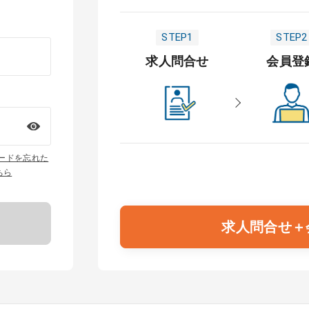
STEP1
STEP2
求人問合せ
会員登
ワードを忘れた
ちら
求人問合せ＋