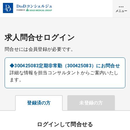
メニュー
クリニック開業
求人問合せログイン
問合せには会員登録が必要です。
医師求人
◆300425083定期非常勤（300425083）にお問合せ
詳細な情報を担当コンサルタントからご案内いたし
DtoDとは
ます。
お問合せ
医院の譲渡・売却をお考えの方
採用をお考えの医療機関の方
登録済の方
未登録の方
ログインして問合せる