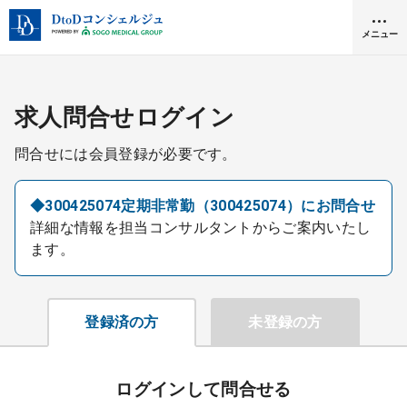
メニュー
クリニック開業
求人問合せログイン
問合せには会員登録が必要です。
医師求人
◆300425074定期非常勤（300425074）にお問合せ
詳細な情報を担当コンサルタントからご案内いたし
DtoDとは
ます。
お問合せ
医院の譲渡・売却をお考えの方
採用をお考えの医療機関の方
登録済の方
未登録の方
ログインして問合せる