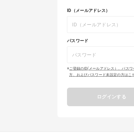
ID（メールアドレス）
パスワード
※
ご登録のID(メールアドレス）、パス
方、およびパスワード未設定の方はこ
ログインする