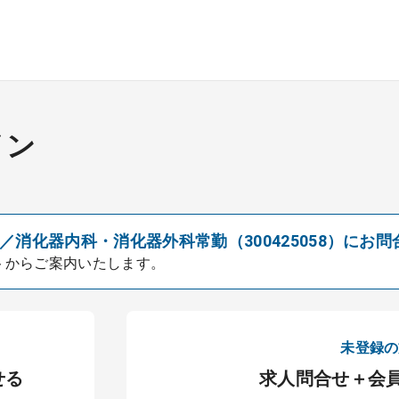
イン
消化器内科・消化器外科常勤（300425058）にお問
トからご案内いたします。
未登録の
せる
求人問合せ＋会