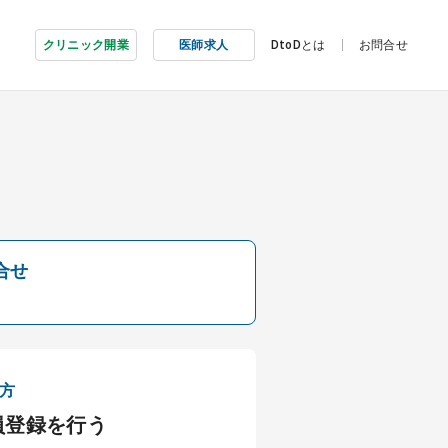
クリニック開業
医師求人
DtoDとは
お問合せ
合せ
方
員登録を行う