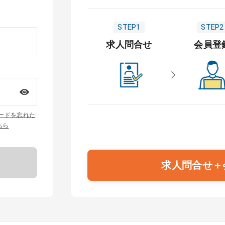
STEP1
STEP2
求人問合せ
会員登
ワードを忘れた
ちら
求人問合せ＋