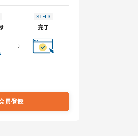
STEP3
録
完了
会員登録