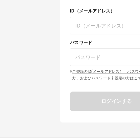
ID（メールアドレス）
パスワード
※
ご登録のID(メールアドレス）、パス
方、およびパスワード未設定の方はこ
ログインする