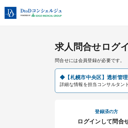
求人問合せログ
問合せには会員登録が必要です。
◆【札幌市中央区】透析管理医
詳細な情報を担当コンサルタン
登録済の方
ログインして問合