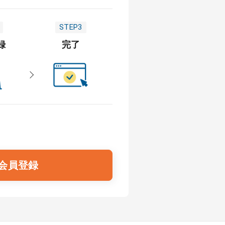
STEP3
録
完了
会員登録