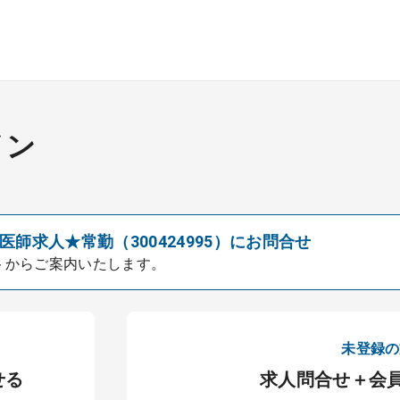
イン
師求人★常勤（300424995）にお問合せ
トからご案内いたします。
未登録の
せる
求人問合せ＋会