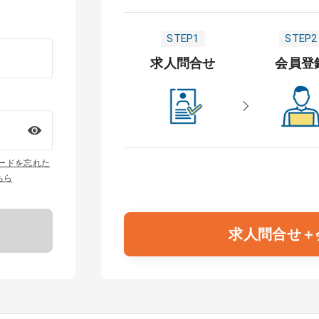
STEP1
STEP2
求人問合せ
会員登
ワードを忘れた
ちら
求人問合せ＋