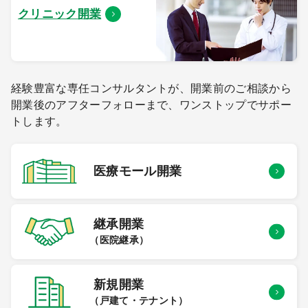
クリニック開業
経験豊富な専任コンサルタントが、開業前のご相談から
開業後のアフターフォローまで、ワンストップでサポー
トします。
医療モール
開業
継承開業
（医院継承）
新規開業
（戸建て・テナント）