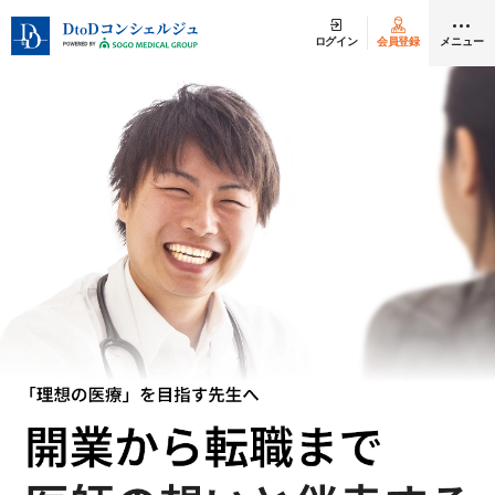
ログイン
会員登録
メニュー
クリニック開業
医師求人
DtoDとは
お問合せ
医院の譲渡・売却をお考えの方
採用をお考えの医療機関の方