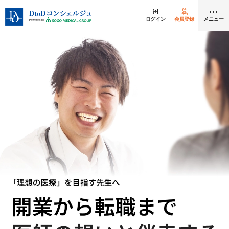
ログイン
会員登録
メニュー
クリニック開業
医師求人
DtoDとは
お問合せ
医院の譲渡・売却をお考えの方
採用をお考えの医療機関の方