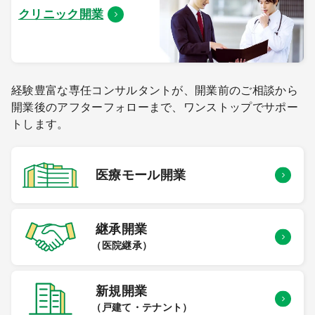
クリニック開業
経験豊富な専任コンサルタントが、開業前のご相談から
開業後のアフターフォローまで、ワンストップでサポー
トします。
医療モール
開業
継承開業
（医院継承）
新規開業
（戸建て・テナント）