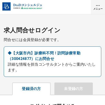
メニュー
クリニック開業
求人問合せログイン
問合せには会員登録が必要です。
医師求人
◆【大阪市内】診療科不問！訪問診療常勤
（300424877）にお問合せ
DtoDとは
詳細な情報を担当コンサルタントからご案内いたし
お問合せ
ます。
医院の譲渡・売却をお考えの方
採用をお考えの医療機関の方
登録済の方
未登録の方