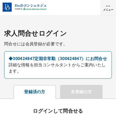
メニュー
クリニック開業
求人問合せログイン
問合せには会員登録が必要です。
医師求人
◆300424847定期非常勤（300424847）にお問合せ
詳細な情報を担当コンサルタントからご案内いたし
DtoDとは
ます。
お問合せ
医院の譲渡・売却をお考えの方
採用をお考えの医療機関の方
登録済の方
未登録の方
ログインして問合せる