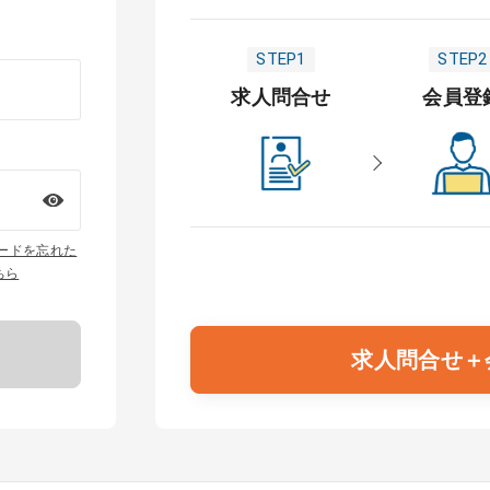
STEP1
STEP2
求人問合せ
会員登
ワードを忘れた
ちら
求人問合せ＋