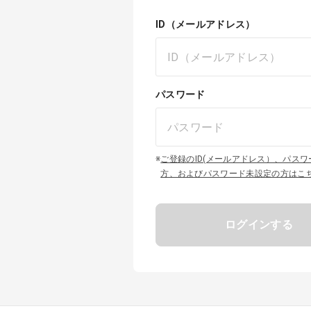
ID（メールアドレス）
パスワード
※
ご登録のID(メールアドレス）、パス
方、およびパスワード未設定の方はこ
ログインする