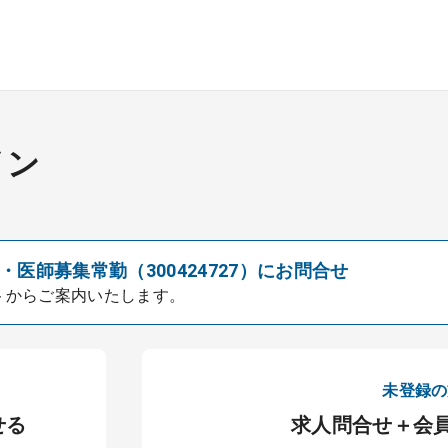
イン
医師募集常勤（300424727）にお問合せ
トからご案内いたします。
未登録の
せる
求人問合せ＋会