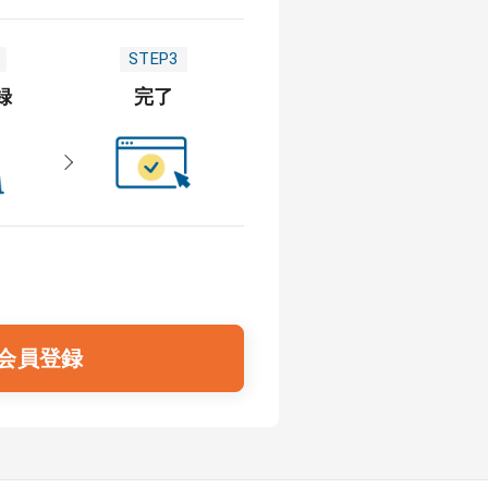
STEP3
録
完了
会員登録