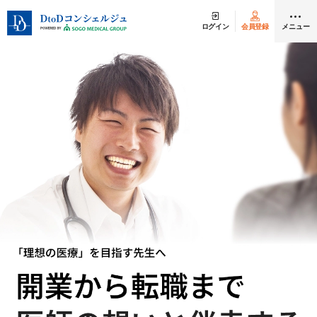
ログイン
会員登録
メニュー
クリニック開業
医師求人
DtoDとは
お問合せ
医院の譲渡・売却をお考えの方
採用をお考えの医療機関の方