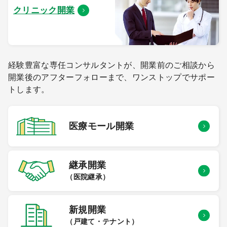
クリニック開業
経験豊富な専任コンサルタントが、開業前のご相談から
開業後のアフターフォローまで、ワンストップでサポー
トします。
医療モール
開業
継承開業
（医院継承）
新規開業
（戸建て・テナント）