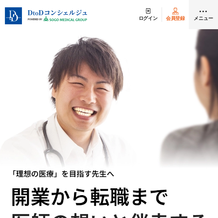
ログイン
会員登録
メニュー
クリニック開業
医師求人
DtoDとは
お問合せ
医院の譲渡・売却をお考えの方
採用をお考えの医療機関の方