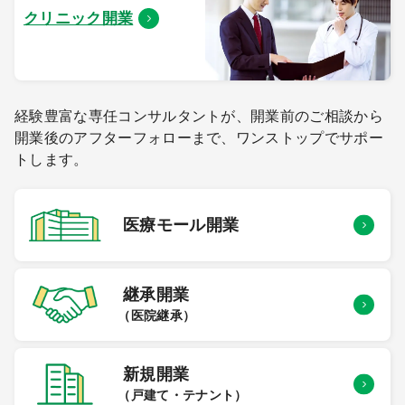
クリニック開業
経験豊富な専任コンサルタントが、開業前のご相談から
開業後のアフターフォローまで、ワンストップでサポー
トします。
医療モール
開業
継承開業
（医院継承）
新規開業
（戸建て・テナント）