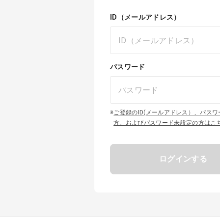
ID（メールアドレス）
パスワード
※
ご登録のID(メールアドレス）、パス
方、およびパスワード未設定の方はこ
ログインする