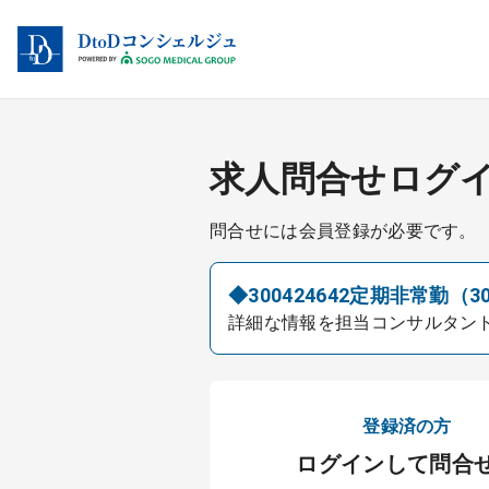
求人問合せログ
問合せには会員登録が必要です。
◆300424642定期非常勤（3
詳細な情報を担当コンサルタン
登録済の方
ログインして問合