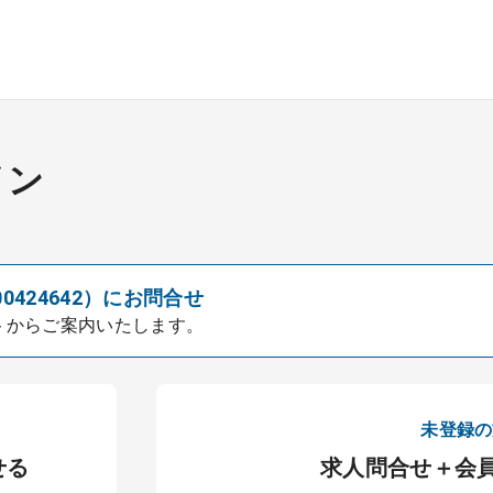
イン
00424642）にお問合せ
トからご案内いたします。
未登録の
せる
求人問合せ＋会