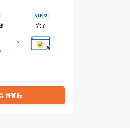
STEP3
録
完了
会員登録