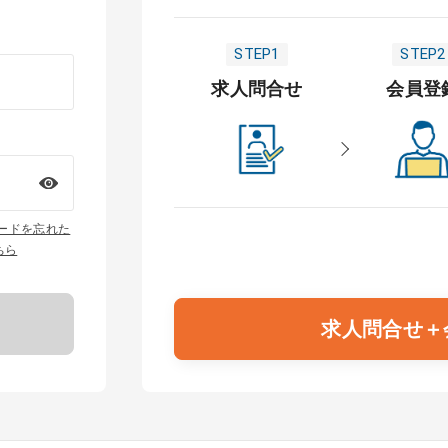
STEP1
STEP2
求人問合せ
会員登
ワードを忘れた
ちら
求人問合せ＋