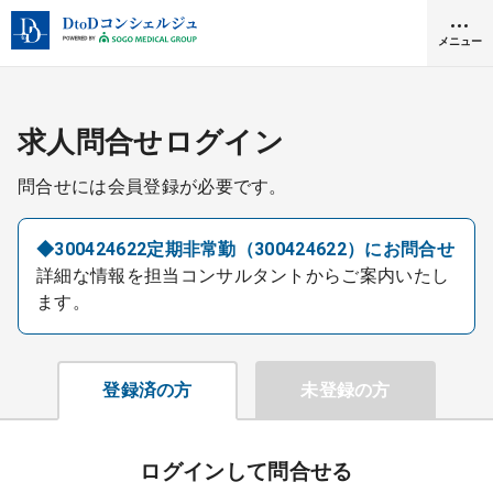
メニュー
クリニック開業
求人問合せログイン
問合せには会員登録が必要です。
医師求人
◆300424622定期非常勤（300424622）にお問合せ
詳細な情報を担当コンサルタントからご案内いたし
DtoDとは
ます。
お問合せ
医院の譲渡・売却をお考えの方
採用をお考えの医療機関の方
登録済の方
未登録の方
ログインして問合せる