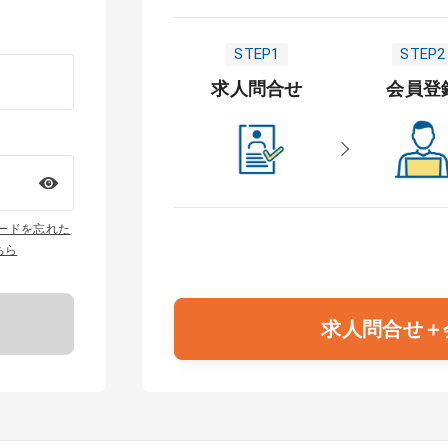
STEP1
STEP2
求人問合せ
会員登
ワードを忘れた
ちら
求人問合せ＋