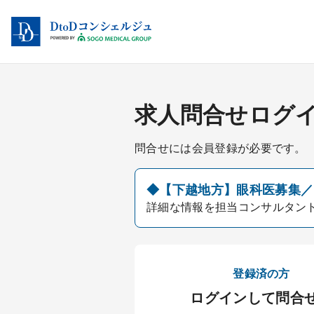
求人問合せログ
問合せには会員登録が必要です。
◆【下越地方】眼科医募集／20
詳細な情報を担当コンサルタン
登録済の方
ログインして問合