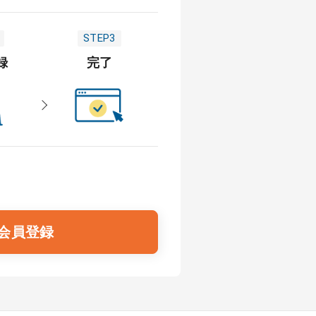
STEP3
録
完了
会員登録