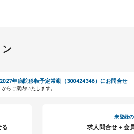
イン
27年病院移転予定常勤（300424346）にお問合せ
トからご案内いたします。
未登録の
せる
求人問合せ＋会