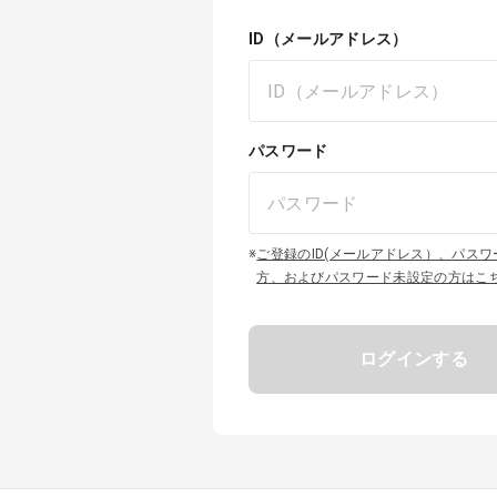
ID（メールアドレス）
パスワード
※
ご登録のID(メールアドレス）、パス
方、およびパスワード未設定の方はこ
ログインする