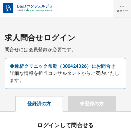
メニュー
クリニック開業
求人問合せログイン
問合せには会員登録が必要です。
医師求人
◆透析クリニック常勤（300424326）にお問合せ
詳細な情報を担当コンサルタントからご案内いたし
DtoDとは
ます。
お問合せ
医院の譲渡・売却をお考えの方
採用をお考えの医療機関の方
登録済の方
未登録の方
ログインして問合せる