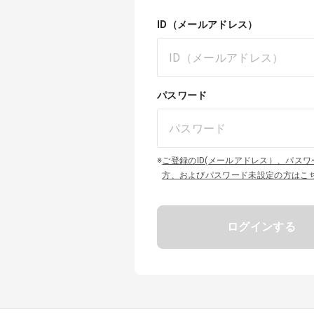
ID（メールアドレス）
パスワード
※
ご登録のID(メールアドレス）、パス
方、およびパスワード未設定の方はこ
ログインする