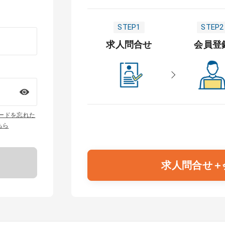
STEP1
STEP2
求人問合せ
会員登
ワードを忘れた
ちら
求人問合せ＋