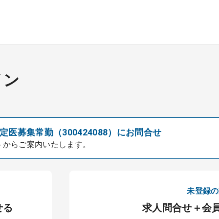
イン
医募集常勤（300424088）にお問合せ
トからご案内いたします。
未登録の
せる
求人問合せ＋会