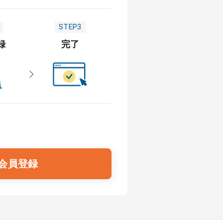
STEP3
録
完了
会員登録