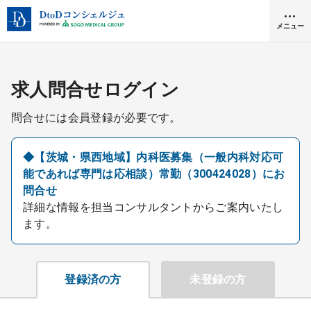
メニュー
クリニック開業
求人問合せログイン
問合せには会員登録が必要です。
医師求人
◆【茨城・県西地域】内科医募集（一般内科対応可
能であれば専門は応相談）常勤（300424028）にお
DtoDとは
問合せ
お問合せ
詳細な情報を担当コンサルタントからご案内いたし
医院の譲渡・売却をお考えの方
ます。
採用をお考えの医療機関の方
登録済の方
未登録の方