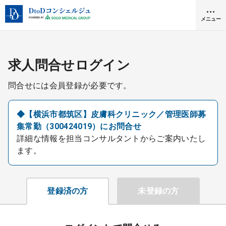
メニュー
クリニック開業
求人問合せログイン
問合せには会員登録が必要です。
医師求人
◆【横浜市都筑区】皮膚科クリニック／管理医師募
集常勤（300424019）にお問合せ
DtoDとは
詳細な情報を担当コンサルタントからご案内いたし
お問合せ
ます。
医院の譲渡・売却をお考えの方
採用をお考えの医療機関の方
登録済の方
未登録の方