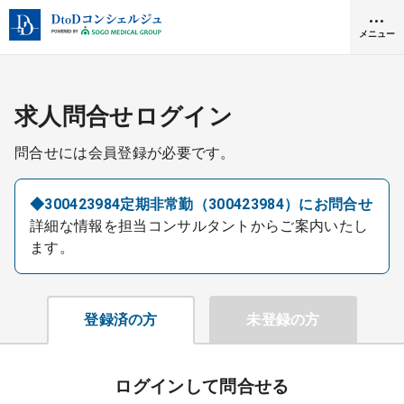
メニュー
クリニック開業
求人問合せログイン
問合せには会員登録が必要です。
医師求人
◆300423984定期非常勤（300423984）にお問合せ
詳細な情報を担当コンサルタントからご案内いたし
DtoDとは
ます。
お問合せ
医院の譲渡・売却をお考えの方
採用をお考えの医療機関の方
登録済の方
未登録の方
ログインして問合せる