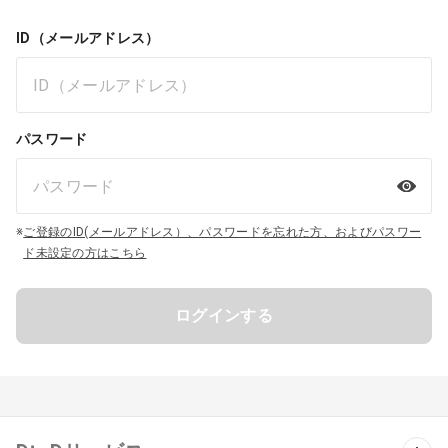
ID（メールアドレス）
パスワード
※
ご登録のID(メールアドレス）、パスワードを忘れた方、およびパスワー
ド未設定の方はこちら
ログインする