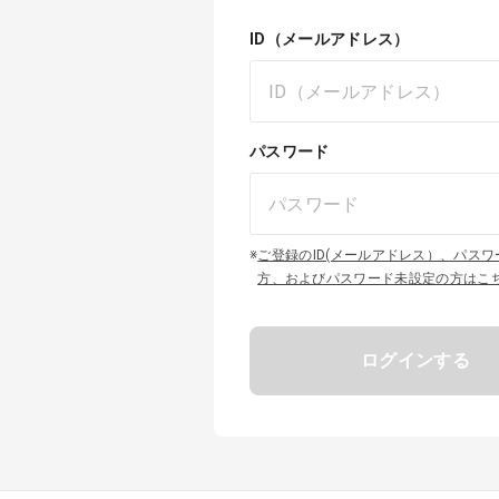
ID（メールアドレス）
パスワード
※
ご登録のID(メールアドレス）、パス
方、およびパスワード未設定の方はこ
ログインする