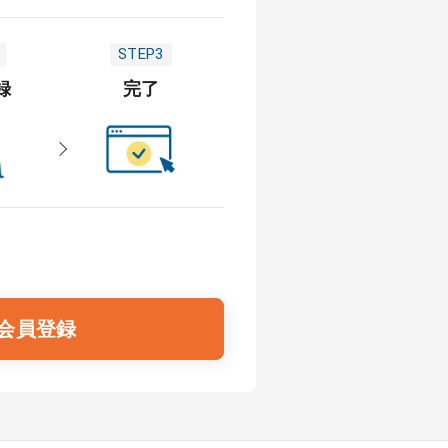
STEP3
録
完了
会員登録