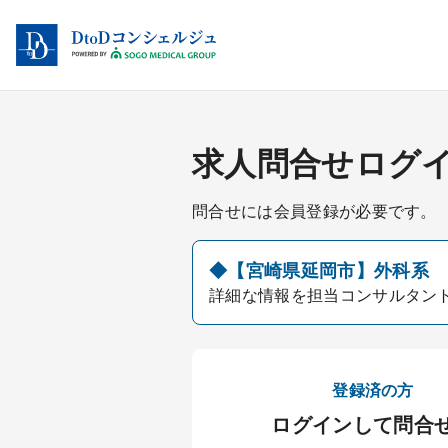
求人問合せログ
問合せには会員登録が必要です。
◆【宮崎県延岡市】外科系 医
詳細な情報を担当コンサルタン
登録済の方
ログインして問合