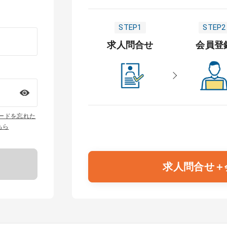
STEP1
STEP2
求人問合せ
会員登
ワードを忘れた
ちら
求人問合せ＋