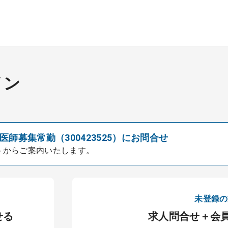
イン
師募集常勤（300423525）にお問合せ
トからご案内いたします。
未登録の
せる
求人問合せ＋会