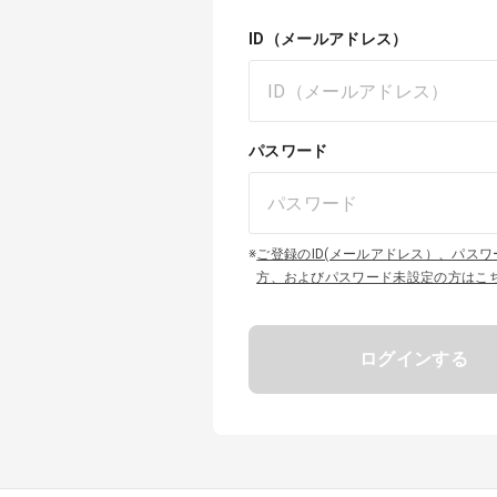
ID（メールアドレス）
パスワード
※
ご登録のID(メールアドレス）、パス
方、およびパスワード未設定の方はこ
ログインする