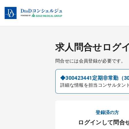
求人問合せログ
問合せには会員登録が必要です。
◆300423441定期非常勤（3
詳細な情報を担当コンサルタン
登録済の方
ログインして問合