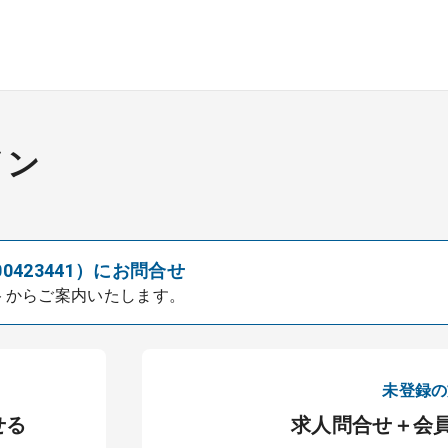
イン
00423441）にお問合せ
トからご案内いたします。
未登録の
せる
求人問合せ＋会