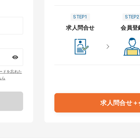
STEP1
STEP2
求人問合せ
会員登
ワードを忘れた
ちら
求人問合せ＋