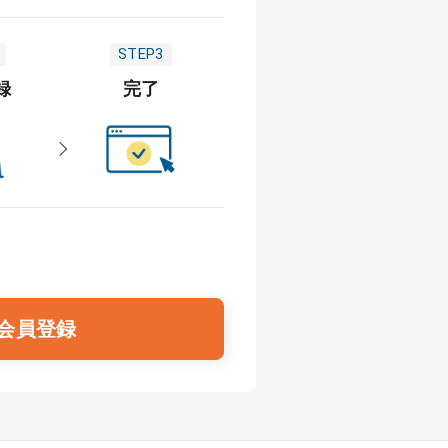
STEP3
録
完了
会員登録