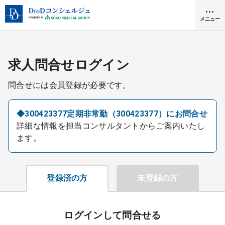
メニュー
クリニック開業
求人問合せログイン
問合せには会員登録が必要です。
医師求人
◆300423377定期非常勤（300423377）にお問合せ
詳細な情報を担当コンサルタントからご案内いたし
DtoDとは
ます。
お問合せ
医院の譲渡・売却をお考えの方
採用をお考えの医療機関の方
登録済の方
未登録の方
ログインして問合せる