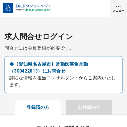
メニュー
クリニック開業
求人問合せログイン
問合せには会員登録が必要です。
医師求人
◆【愛知県名古屋市】常勤医募集常勤
（300422813）にお問合せ
DtoDとは
詳細な情報を担当コンサルタントからご案内いたし
お問合せ
ます。
医院の譲渡・売却をお考えの方
採用をお考えの医療機関の方
登録済の方
未登録の方