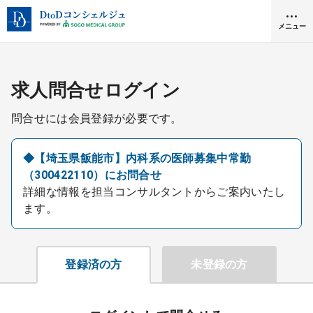
メニュー
クリニック開業
求人問合せログイン
問合せには会員登録が必要です。
医師求人
◆【埼玉県飯能市】内科系の医師募集中常勤
（300422110）にお問合せ
DtoDとは
詳細な情報を担当コンサルタントからご案内いたし
お問合せ
ます。
医院の譲渡・売却をお考えの方
採用をお考えの医療機関の方
登録済の方
未登録の方