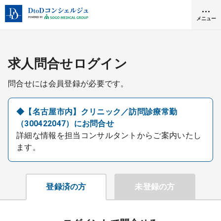
メニュー
クリニック開業
求人問合せログイン
問合せには会員登録が必要です。
医師求人
◆【名古屋市内】クリニック／訪問診療常勤
（300422047）にお問合せ
DtoDとは
詳細な情報を担当コンサルタントからご案内いたし
お問合せ
ます。
医院の譲渡・売却をお考えの方
採用をお考えの医療機関の方
登録済の方
未登録の方